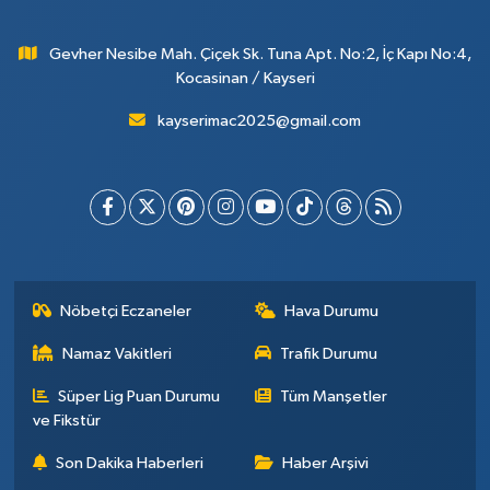
Gevher Nesibe Mah. Çiçek Sk. Tuna Apt. No:2, İç Kapı No:4,
Kocasinan / Kayseri
kayserimac2025@gmail.com
Nöbetçi Eczaneler
Hava Durumu
Namaz Vakitleri
Trafik Durumu
Süper Lig Puan Durumu
Tüm Manşetler
ve Fikstür
Son Dakika Haberleri
Haber Arşivi