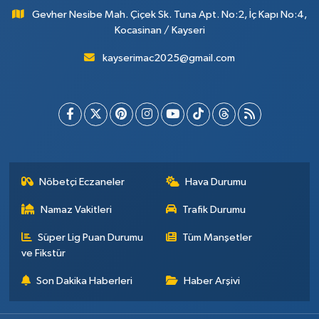
Gevher Nesibe Mah. Çiçek Sk. Tuna Apt. No:2, İç Kapı No:4,
Kocasinan / Kayseri
kayserimac2025@gmail.com
Nöbetçi Eczaneler
Hava Durumu
Namaz Vakitleri
Trafik Durumu
Süper Lig Puan Durumu
Tüm Manşetler
ve Fikstür
Son Dakika Haberleri
Haber Arşivi