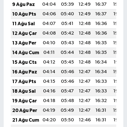
9 Ağu Paz
04:04
05:39
12:49
16:37
19:48
10 Ağu Pts
04:06
05:40
12:49
16:37
19:47
11 Ağu Sal
04:07
05:41
12:48
16:36
19:46
12 Ağu Çar
04:08
05:42
12:48
16:36
19:44
13 Ağu Per
04:10
05:43
12:48
16:35
19:43
14 Ağu Cum
04:11
05:44
12:48
16:35
19:42
15 Ağu Cts
04:12
05:45
12:48
16:34
19:41
16 Ağu Paz
04:14
05:46
12:47
16:34
19:39
17 Ağu Pts
04:15
05:46
12:47
16:33
19:38
18 Ağu Sal
04:16
05:47
12:47
16:33
19:37
19 Ağu Çar
04:18
05:48
12:47
16:32
19:35
20 Ağu Per
04:19
05:49
12:47
16:31
19:34
21 Ağu Cum
04:20
05:50
12:46
16:31
19:33