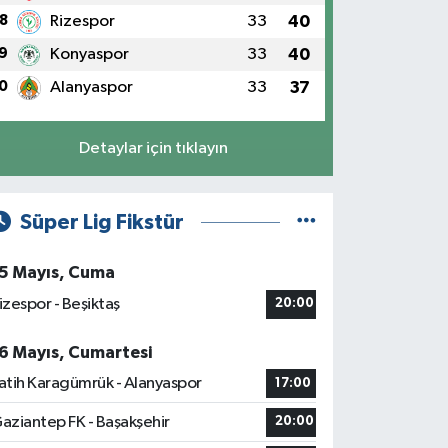
r dönem Kayseri Erciyesspor forma
8
Rizespor
33
40
tbolcu hayatını kaybetti
9
Konyaspor
33
40
0
Alanyaspor
33
37
Detaylar için tıklayın
Süper Lig Fikstür
5 Mayıs, Cuma
izespor - Beşiktaş
20:00
6 Mayıs, Cumartesi
atih Karagümrük - Alanyaspor
17:00
aziantep FK - Başakşehir
20:00