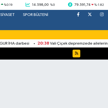
9
14.598,00
79.591,74
%
0.19
%
0
%
-1.82
SİYASET
SPOR BÜLTENİ
20:38
darbesi
Vali Çiçek depremzede ailelerin sevincine