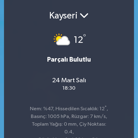
Kayseri
°
12
Parçalı Bulutlu
24 Mart Salı
18:30
°
Nem: %47, Hissedilen Sıcaklık: 12
,
Basınç: 1005 hPa, Rüzgar: 7 km/s,
Toplam Yağış: 0 mm, Çiy Noktası:
0.4,