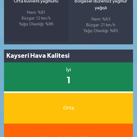
Orta kuvvetli yağmurlu
Bölgesel düzensiz yağmur
yağışlı
Nem: %81
Rüzgar: 12 km/h
Nem: %63
Yağış Olasılığı: %86
Rüzgar: 21 km/h
Yağış Olasılığı: %85
Kayseri Hava Kalitesi
İyi
1
Orta