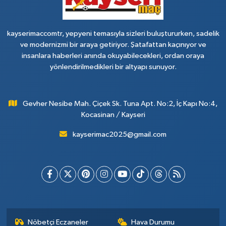
kayserimaccomtr, yepyeni temasıyla sizleri buluştururken, sadelik
ve modernizmi bir araya getiriyor. Şatafattan kaçınıyor ve
insanlara haberleri anında okuyabilecekleri, ordan oraya
yönlendirilmedikleri bir altyapı sunuyor.
Gevher Nesibe Mah. Çiçek Sk. Tuna Apt. No:2, İç Kapı No:4,
Kocasinan / Kayseri
kayserimac2025@gmail.com
Nöbetçi Eczaneler
Hava Durumu