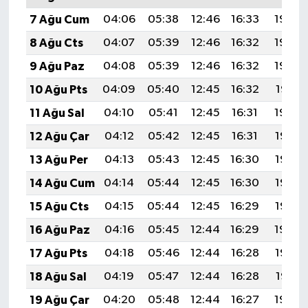
7 Ağu Cum
04:06
05:38
12:46
16:33
19:44
8 Ağu Cts
04:07
05:39
12:46
16:32
19:43
9 Ağu Paz
04:08
05:39
12:46
16:32
19:42
10 Ağu Pts
04:09
05:40
12:45
16:32
19:41
11 Ağu Sal
04:10
05:41
12:45
16:31
19:40
12 Ağu Çar
04:12
05:42
12:45
16:31
19:38
13 Ağu Per
04:13
05:43
12:45
16:30
19:37
14 Ağu Cum
04:14
05:44
12:45
16:30
19:36
15 Ağu Cts
04:15
05:44
12:45
16:29
19:35
16 Ağu Paz
04:16
05:45
12:44
16:29
19:34
17 Ağu Pts
04:18
05:46
12:44
16:28
19:32
18 Ağu Sal
04:19
05:47
12:44
16:28
19:31
19 Ağu Çar
04:20
05:48
12:44
16:27
19:30