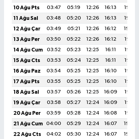
10 Ağu Pts
03:47
05:19
12:26
16:13
19:23
11 Ağu Sal
03:48
05:20
12:26
16:13
19:22
12 Ağu Çar
03:49
05:21
12:26
16:12
19:20
13 Ağu Per
03:50
05:22
12:26
16:12
19:19
14 Ağu Cum
03:52
05:23
12:25
16:11
19:18
15 Ağu Cts
03:53
05:24
12:25
16:11
19:17
16 Ağu Paz
03:54
05:25
12:25
16:10
19:15
17 Ağu Pts
03:55
05:25
12:25
16:10
19:14
18 Ağu Sal
03:57
05:26
12:25
16:09
19:13
19 Ağu Çar
03:58
05:27
12:24
16:09
19:12
20 Ağu Per
03:59
05:28
12:24
16:08
19:10
21 Ağu Cum
04:00
05:29
12:24
16:07
19:09
22 Ağu Cts
04:02
05:30
12:24
16:07
19:08