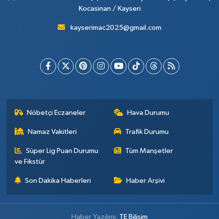
Kocasinan / Kayseri
kayserimac2025@gmail.com
Nöbetçi Eczaneler
Hava Durumu
Namaz Vakitleri
Trafik Durumu
Süper Lig Puan Durumu
Tüm Manşetler
ve Fikstür
Son Dakika Haberleri
Haber Arşivi
Haber Yazılımı:
TE Bilişim