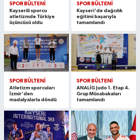
SPOR BÜLTENİ
SPOR BÜLTENİ
Kayserili sporcu
Kayseri'de dağcılık
atletizmde Türkiye
eğitimi başarıyla
üçüncüsü oldu
tamamlandı
SPOR BÜLTENİ
SPOR BÜLTENİ
Atletizm sporcuları
ANALİG Judo 1. Etap 4.
İzmir'den
Grup Müsabakaları
madalyalarla döndü
tamamlandı