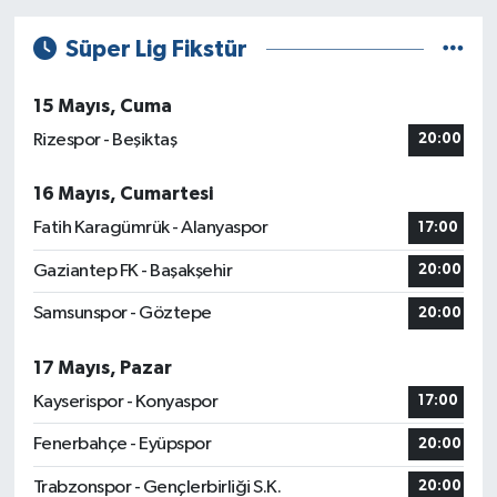
Süper Lig Fikstür
15 Mayıs, Cuma
Rizespor - Beşiktaş
20:00
16 Mayıs, Cumartesi
Fatih Karagümrük - Alanyaspor
17:00
Gaziantep FK - Başakşehir
20:00
Samsunspor - Göztepe
20:00
17 Mayıs, Pazar
Kayserispor - Konyaspor
17:00
Fenerbahçe - Eyüpspor
20:00
Trabzonspor - Gençlerbirliği S.K.
20:00