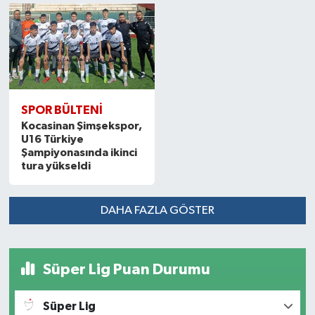
SPOR BÜLTENİ
Kocasinan Şimşekspor,
U16 Türkiye
Şampiyonasında ikinci
tura yükseldi
DAHA FAZLA GÖSTER
Süper Lig Puan Durumu
Süper Lig