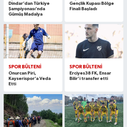
Dindar’dan Türkiye
Gençlik Kupası Bölge
Şampiyonası’nda
Finali Başladı
Gümüş Madalya
SPOR BÜLTENİ
SPOR BÜLTENİ
Onurcan Piri,
Erciyes38 FK, Ensar
Kayserispor’a Veda
Bilir’i transfer etti
Etti