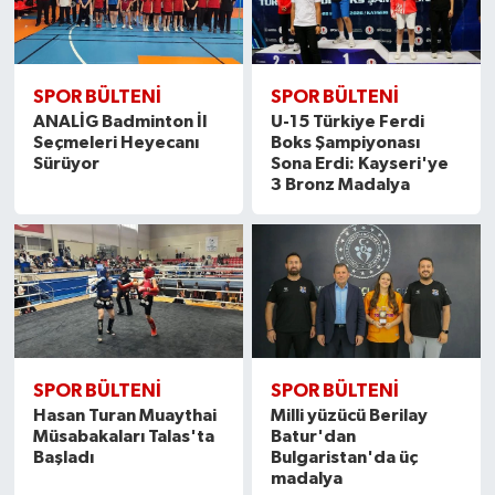
SPOR BÜLTENİ
SPOR BÜLTENİ
ANALİG Badminton İl
U-15 Türkiye Ferdi
Seçmeleri Heyecanı
Boks Şampiyonası
Sürüyor
Sona Erdi: Kayseri'ye
3 Bronz Madalya
SPOR BÜLTENİ
SPOR BÜLTENİ
Hasan Turan Muaythai
Milli yüzücü Berilay
Müsabakaları Talas'ta
Batur'dan
Başladı
Bulgaristan'da üç
madalya