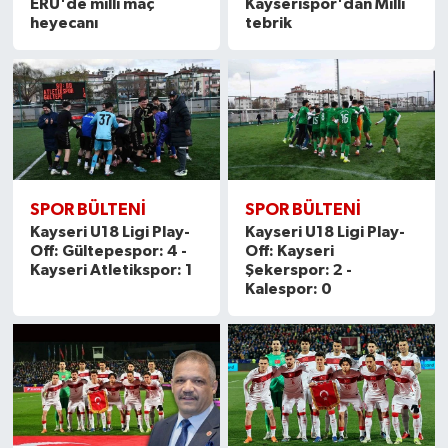
ERÜ'de milli maç
Kayserispor'dan Milli
heyecanı
tebrik
SPOR BÜLTENİ
SPOR BÜLTENİ
Kayseri U18 Ligi Play-
Kayseri U18 Ligi Play-
Off: Gültepespor: 4 -
Off: Kayseri
Kayseri Atletikspor: 1
Şekerspor: 2 -
Kalespor: 0