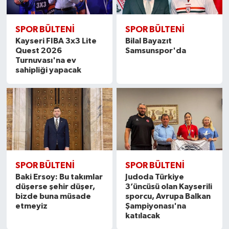
SPOR BÜLTENİ
SPOR BÜLTENİ
Kayseri FIBA 3x3 Lite
Bilal Bayazıt
Quest 2026
Samsunspor'da
Turnuvası'na ev
sahipliği yapacak
SPOR BÜLTENİ
SPOR BÜLTENİ
Baki Ersoy: Bu takımlar
Judoda Türkiye
düşerse şehir düşer,
3’üncüsü olan Kayserili
bizde buna müsade
sporcu, Avrupa Balkan
etmeyiz
Şampiyonası'na
katılacak