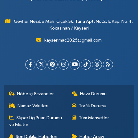
Gevher Nesibe Mah. Çiçek Sk. Tuna Apt. No:2, İç Kapı No:4,
Kocasinan / Kayseri
kayserimac2025@gmail.com
Nöbetçi Eczaneler
Hava Durumu
Namaz Vakitleri
Trafik Durumu
Süper Lig Puan Durumu
Tüm Manşetler
ve Fikstür
Son Dakika Haberleri
Haber Arşivi