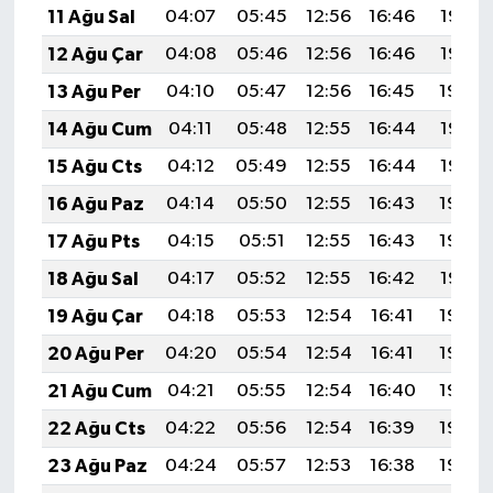
11 Ağu Sal
04:07
05:45
12:56
16:46
19:57
12 Ağu Çar
04:08
05:46
12:56
16:46
19:56
13 Ağu Per
04:10
05:47
12:56
16:45
19:54
14 Ağu Cum
04:11
05:48
12:55
16:44
19:53
15 Ağu Cts
04:12
05:49
12:55
16:44
19:52
16 Ağu Paz
04:14
05:50
12:55
16:43
19:50
17 Ağu Pts
04:15
05:51
12:55
16:43
19:49
18 Ağu Sal
04:17
05:52
12:55
16:42
19:47
19 Ağu Çar
04:18
05:53
12:54
16:41
19:46
20 Ağu Per
04:20
05:54
12:54
16:41
19:44
21 Ağu Cum
04:21
05:55
12:54
16:40
19:43
22 Ağu Cts
04:22
05:56
12:54
16:39
19:42
23 Ağu Paz
04:24
05:57
12:53
16:38
19:40