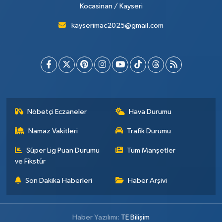
Kocasinan / Kayseri
kayserimac2025@gmail.com
Nöbetçi Eczaneler
Hava Durumu
Namaz Vakitleri
Trafik Durumu
Süper Lig Puan Durumu
Tüm Manşetler
ve Fikstür
Son Dakika Haberleri
Haber Arşivi
Haber Yazılımı:
TE Bilişim