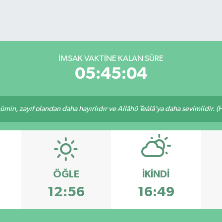
İMSAK VAKTİNE KALAN SÜRE
05:45:04
min, zayıf olandan daha hayırlıdır ve Allâhü Teâlâ’ya daha sevimlidir. (H
ÖĞLE
İKINDI
12:56
16:49