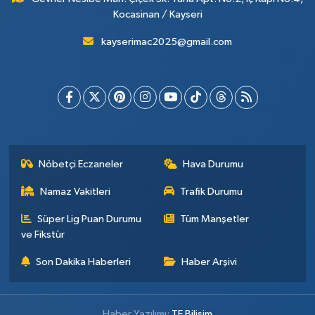
Kocasinan / Kayseri
kayserimac2025@gmail.com
Nöbetçi Eczaneler
Hava Durumu
Namaz Vakitleri
Trafik Durumu
Süper Lig Puan Durumu
Tüm Manşetler
ve Fikstür
Son Dakika Haberleri
Haber Arşivi
Haber Yazılımı:
TE Bilişim