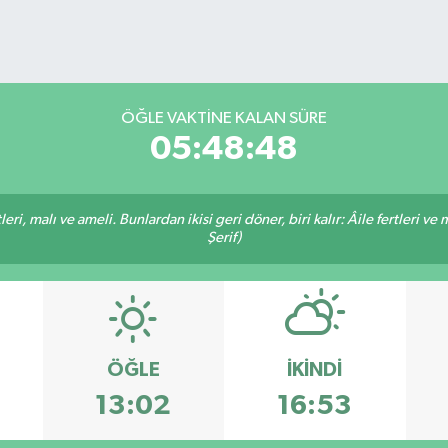
ÖĞLE VAKTİNE KALAN SÜRE
05:48:48
ri, malı ve ameli. Bunlardan ikisi geri döner, biri kalır: Âile fertleri ve 
Şerif)
ÖĞLE
İKINDI
13:02
16:53