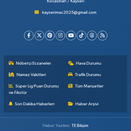
Kocasinan / Kayseri
kayserimac2025@gmail.com
Nöbetçi Eczaneler
Hava Durumu
Namaz Vakitleri
Trafik Durumu
Süper Lig Puan Durumu
Tüm Manşetler
ve Fikstür
Son Dakika Haberleri
Haber Arşivi
Haber Yazılımı:
TE Bilişim