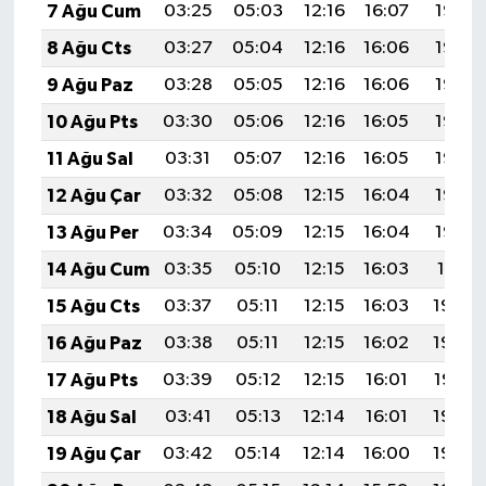
7 Ağu Cum
03:25
05:03
12:16
16:07
19:19
8 Ağu Cts
03:27
05:04
12:16
16:06
19:18
9 Ağu Paz
03:28
05:05
12:16
16:06
19:17
10 Ağu Pts
03:30
05:06
12:16
16:05
19:16
11 Ağu Sal
03:31
05:07
12:16
16:05
19:15
12 Ağu Çar
03:32
05:08
12:15
16:04
19:13
13 Ağu Per
03:34
05:09
12:15
16:04
19:12
14 Ağu Cum
03:35
05:10
12:15
16:03
19:11
15 Ağu Cts
03:37
05:11
12:15
16:03
19:09
16 Ağu Paz
03:38
05:11
12:15
16:02
19:08
17 Ağu Pts
03:39
05:12
12:15
16:01
19:07
18 Ağu Sal
03:41
05:13
12:14
16:01
19:05
19 Ağu Çar
03:42
05:14
12:14
16:00
19:04