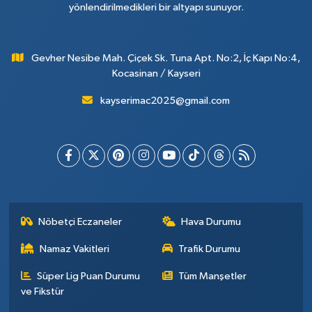
yönlendirilmedikleri bir altyapı sunuyor.
Gevher Nesibe Mah. Çiçek Sk. Tuna Apt. No:2, İç Kapı No:4,
Kocasinan / Kayseri
kayserimac2025@gmail.com
Nöbetçi Eczaneler
Hava Durumu
Namaz Vakitleri
Trafik Durumu
Süper Lig Puan Durumu
Tüm Manşetler
ve Fikstür