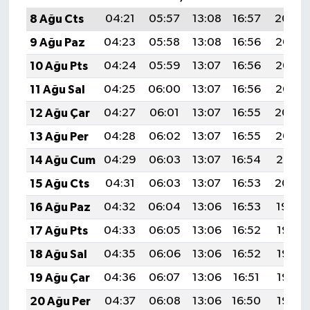
8 Ağu Cts
04:21
05:57
13:08
16:57
20:09
9 Ağu Paz
04:23
05:58
13:08
16:56
20:07
10 Ağu Pts
04:24
05:59
13:07
16:56
20:06
11 Ağu Sal
04:25
06:00
13:07
16:56
20:05
12 Ağu Çar
04:27
06:01
13:07
16:55
20:04
13 Ağu Per
04:28
06:02
13:07
16:55
20:02
14 Ağu Cum
04:29
06:03
13:07
16:54
20:01
15 Ağu Cts
04:31
06:03
13:07
16:53
20:00
16 Ağu Paz
04:32
06:04
13:06
16:53
19:59
17 Ağu Pts
04:33
06:05
13:06
16:52
19:57
18 Ağu Sal
04:35
06:06
13:06
16:52
19:56
19 Ağu Çar
04:36
06:07
13:06
16:51
19:55
20 Ağu Per
04:37
06:08
13:06
16:50
19:53