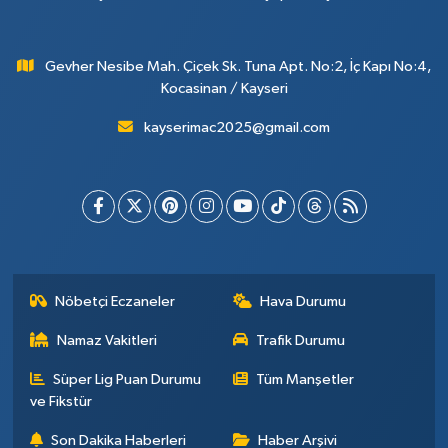
Gevher Nesibe Mah. Çiçek Sk. Tuna Apt. No:2, İç Kapı No:4,
Kocasinan / Kayseri
kayserimac2025@gmail.com
Nöbetçi Eczaneler
Hava Durumu
Namaz Vakitleri
Trafik Durumu
Süper Lig Puan Durumu
Tüm Manşetler
ve Fikstür
Son Dakika Haberleri
Haber Arşivi