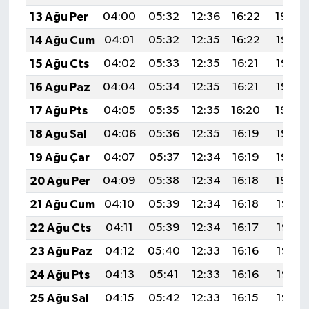
13 Ağu Per
04:00
05:32
12:36
16:22
19:29
14 Ağu Cum
04:01
05:32
12:35
16:22
19:28
15 Ağu Cts
04:02
05:33
12:35
16:21
19:27
16 Ağu Paz
04:04
05:34
12:35
16:21
19:26
17 Ağu Pts
04:05
05:35
12:35
16:20
19:24
18 Ağu Sal
04:06
05:36
12:35
16:19
19:23
19 Ağu Çar
04:07
05:37
12:34
16:19
19:22
20 Ağu Per
04:09
05:38
12:34
16:18
19:20
21 Ağu Cum
04:10
05:39
12:34
16:18
19:19
22 Ağu Cts
04:11
05:39
12:34
16:17
19:18
23 Ağu Paz
04:12
05:40
12:33
16:16
19:16
24 Ağu Pts
04:13
05:41
12:33
16:16
19:15
25 Ağu Sal
04:15
05:42
12:33
16:15
19:14