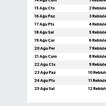
14 Ağu Cum
1 Rebiul
15 Ağu Cts
2 Rebiul
16 Ağu Paz
3 Rebiul
17 Ağu Pts
4 Rebiul
18 Ağu Sal
5 Rebiul
19 Ağu Çar
6 Rebiul
20 Ağu Per
7 Rebiul
21 Ağu Cum
8 Rebiul
22 Ağu Cts
9 Rebiul
23 Ağu Paz
10 Rebiul
24 Ağu Pts
11 Rebiul
25 Ağu Sal
12 Rebiul