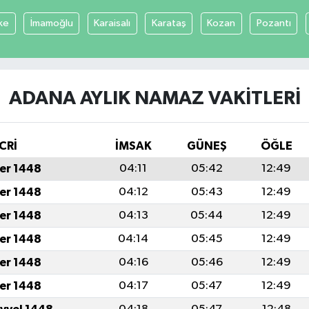
ke
İmamoğlu
Karaisalı
Karataş
Kozan
Pozantı
ADANA AYLIK NAMAZ VAKITLERI
CRİ
İMSAK
GÜNEŞ
ÖĞLE
er 1448
04:11
05:42
12:49
er 1448
04:12
05:43
12:49
er 1448
04:13
05:44
12:49
er 1448
04:14
05:45
12:49
er 1448
04:16
05:46
12:49
er 1448
04:17
05:47
12:49