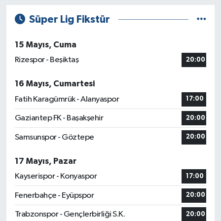
Süper Lig Fikstür
15 Mayıs, Cuma
Rizespor - Beşiktaş
20:00
16 Mayıs, Cumartesi
Fatih Karagümrük - Alanyaspor
17:00
Gaziantep FK - Başakşehir
20:00
Samsunspor - Göztepe
20:00
17 Mayıs, Pazar
Kayserispor - Konyaspor
17:00
Fenerbahçe - Eyüpspor
20:00
Trabzonspor - Gençlerbirliği S.K.
20:00