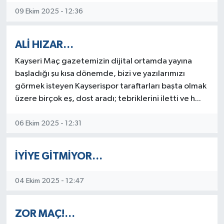
09 Ekim 2025 - 12:36
ALİ HIZAR…
Kayseri Maç gazetemizin dijital ortamda yayına
başladığı şu kısa dönemde, bizi ve yazılarımızı
görmek isteyen Kayserispor taraftarları başta olmak
üzere birçok eş, dost aradı; tebriklerini iletti ve h...
06 Ekim 2025 - 12:31
İYİYE GİTMİYOR…
04 Ekim 2025 - 12:47
ZOR MAÇ!…