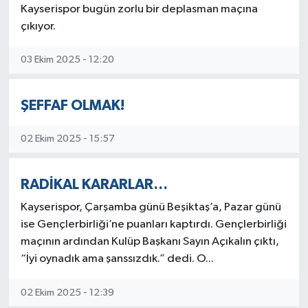
Kayserispor bugün zorlu bir deplasman maçına
çıkıyor.
03 Ekim 2025 - 12:20
ŞEFFAF OLMAK!
02 Ekim 2025 - 15:57
RADİKAL KARARLAR…
Kayserispor, Çarşamba günü Beşiktaş’a, Pazar günü
ise Gençlerbirliği’ne puanları kaptırdı. Gençlerbirliği
maçının ardından Kulüp Başkanı Sayın Açıkalın çıktı,
“İyi oynadık ama şanssızdık.” dedi. O...
02 Ekim 2025 - 12:39