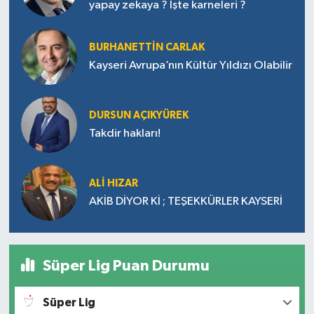
yapay zekaya ? İşte karneleri ?
BURHANETTIN CARLAK
Kayseri Avrupa’nın Kültür Yıldızı Olabilir
DURSUN AÇIKYÜREK
Takdir hakları!
ALI HIZAR
AKİB DİYOR Kİ ; TEŞEKKÜRLER KAYSERİ
Süper Lig Puan Durumu
Süper Lig