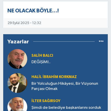
NE OLACAK BÖYLE…!
29 Eylül 2025 - 12:32
Yazarlar
SALIH BALCI
DEĞİŞİM!..
HALIL İBRAHIM KORKMAZ
Bir Yolculuğun Hikâyesi, Bir Vizyonun
Parçası Olmak
İLTER SAĞIRSOY
Şimdi de belediye başkanlarını sorduk