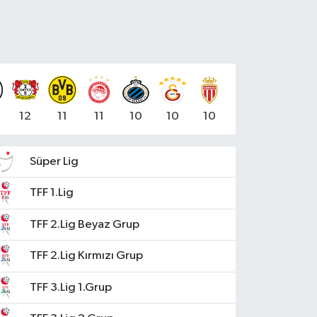
12
11
11
10
10
10
Süper Lig
TFF 1.Lig
TFF 2.Lig Beyaz Grup
TFF 2.Lig Kırmızı Grup
TFF 3.Lig 1.Grup