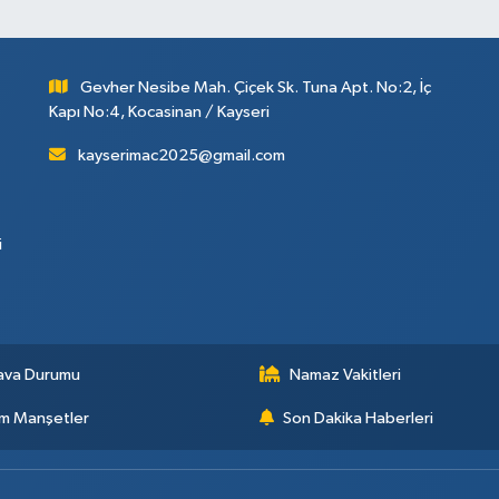
Gevher Nesibe Mah. Çiçek Sk. Tuna Apt. No:2, İç
Kapı No:4, Kocasinan / Kayseri
kayserimac2025@gmail.com
i
ava Durumu
Namaz Vakitleri
m Manşetler
Son Dakika Haberleri