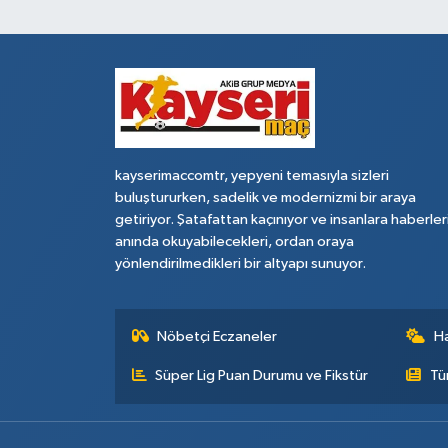
kayserimaccomtr, yepyeni temasıyla sizleri
buluştururken, sadelik ve modernizmi bir araya
getiriyor. Şatafattan kaçınıyor ve insanlara haberler
anında okuyabilecekleri, ordan oraya
yönlendirilmedikleri bir altyapı sunuyor.
Nöbetçi Eczaneler
H
Süper Lig Puan Durumu ve Fikstür
Tü