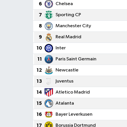
6
Chelsea
7
Sporting CP
8
Manchester City
9
Real Madrid
10
Inter
11
Paris Saint Germain
12
Newcastle
13
Juventus
14
Atletico Madrid
15
Atalanta
16
Bayer Leverkusen
17
Borussia Dortmund