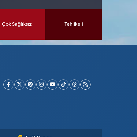
Çok Sağlıksız
Tehlikeli