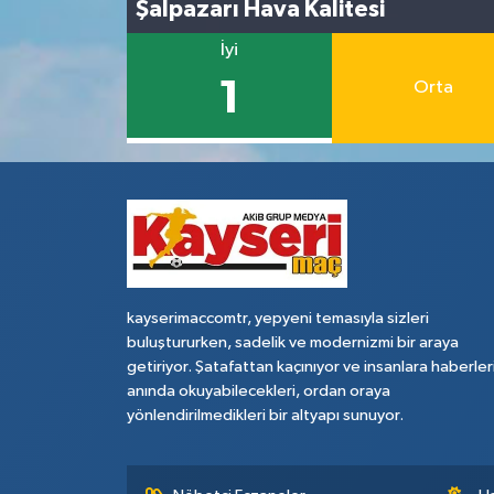
Şalpazarı Hava Kalitesi
İyi
1
Orta
kayserimaccomtr, yepyeni temasıyla sizleri
buluştururken, sadelik ve modernizmi bir araya
getiriyor. Şatafattan kaçınıyor ve insanlara haberler
anında okuyabilecekleri, ordan oraya
yönlendirilmedikleri bir altyapı sunuyor.