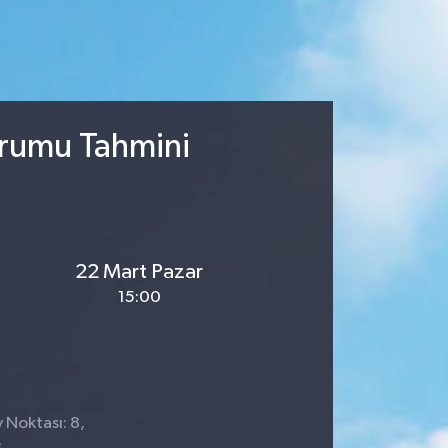
urumu Tahmini
22 Mart Pazar
15:00
 Noktası: 8,