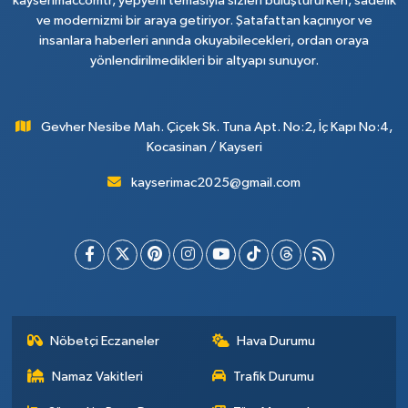
kayserimaccomtr, yepyeni temasıyla sizleri buluştururken, sadelik
ve modernizmi bir araya getiriyor. Şatafattan kaçınıyor ve
insanlara haberleri anında okuyabilecekleri, ordan oraya
yönlendirilmedikleri bir altyapı sunuyor.
Gevher Nesibe Mah. Çiçek Sk. Tuna Apt. No:2, İç Kapı No:4,
Kocasinan / Kayseri
kayserimac2025@gmail.com
Nöbetçi Eczaneler
Hava Durumu
Namaz Vakitleri
Trafik Durumu