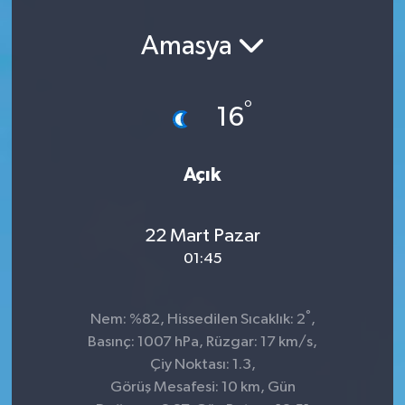
Amasya
°
16
Açık
22 Mart Pazar
01:45
°
Nem: %82, Hissedilen Sıcaklık: 2
,
Basınç: 1007 hPa, Rüzgar: 17 km/s,
Çiy Noktası: 1.3,
Görüş Mesafesi: 10 km, Gün