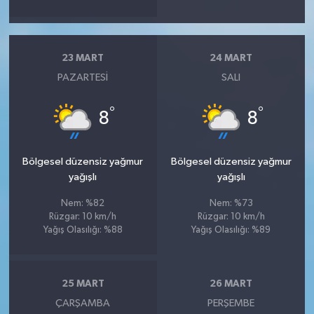
23 MART
24 MART
PAZARTESI
SALI
°
°
8
8
Bölgesel düzensiz yağmur
Bölgesel düzensiz yağmur
yağışlı
yağışlı
Nem: %82
Nem: %73
Rüzgar: 10 km/h
Rüzgar: 10 km/h
Yağış Olasılığı: %88
Yağış Olasılığı: %89
25 MART
26 MART
ÇARŞAMBA
PERŞEMBE