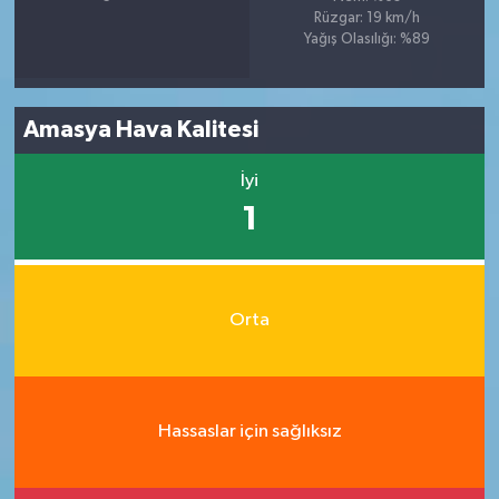
Rüzgar: 19 km/h
Yağış Olasılığı: %89
Amasya Hava Kalitesi
İyi
1
Orta
Hassaslar için sağlıksız