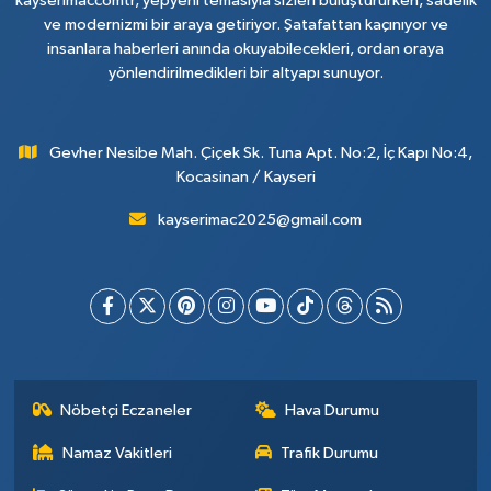
kayserimaccomtr, yepyeni temasıyla sizleri buluştururken, sadelik
ve modernizmi bir araya getiriyor. Şatafattan kaçınıyor ve
insanlara haberleri anında okuyabilecekleri, ordan oraya
yönlendirilmedikleri bir altyapı sunuyor.
Gevher Nesibe Mah. Çiçek Sk. Tuna Apt. No:2, İç Kapı No:4,
Kocasinan / Kayseri
kayserimac2025@gmail.com
Nöbetçi Eczaneler
Hava Durumu
Namaz Vakitleri
Trafik Durumu