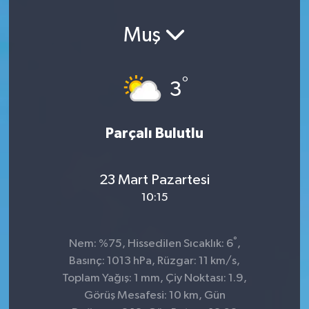
Muş
°
3
Parçalı Bulutlu
23 Mart Pazartesi
10:15
°
Nem: %75, Hissedilen Sıcaklık: 6
,
Basınç: 1013 hPa, Rüzgar: 11 km/s,
Toplam Yağış: 1 mm, Çiy Noktası: 1.9,
Görüş Mesafesi: 10 km, Gün