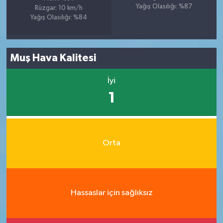
Yağış Olasılığı: %87
Rüzgar: 10 km/h
Yağış Olasılığı: %84
Muş Hava Kalitesi
İyi
1
Orta
Hassaslar için sağlıksız