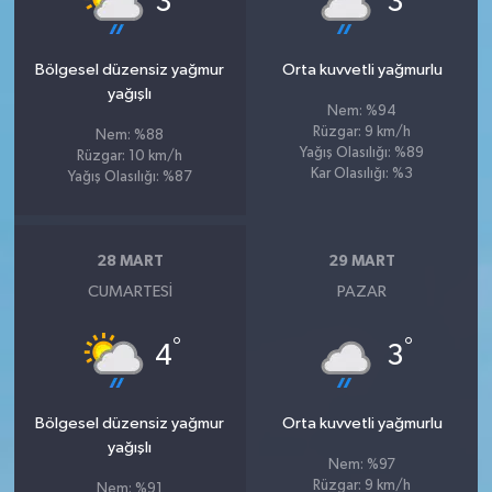
3
3
Bölgesel düzensiz yağmur
Orta kuvvetli yağmurlu
yağışlı
Nem: %94
Rüzgar: 9 km/h
Nem: %88
Yağış Olasılığı: %89
Rüzgar: 10 km/h
Kar Olasılığı: %3
Yağış Olasılığı: %87
28 MART
29 MART
CUMARTESI
PAZAR
°
°
4
3
Bölgesel düzensiz yağmur
Orta kuvvetli yağmurlu
yağışlı
Nem: %97
Rüzgar: 9 km/h
Nem: %91