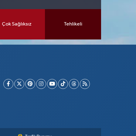
Çok Sağlıksız
Tehlikeli