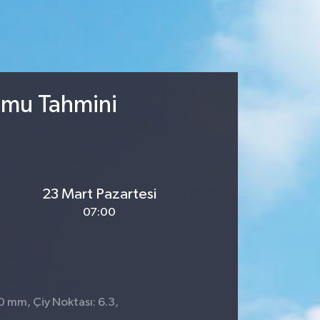
umu Tahmini
23 Mart Pazartesi
07:00
 0 mm, Çiy Noktası: 6.3,