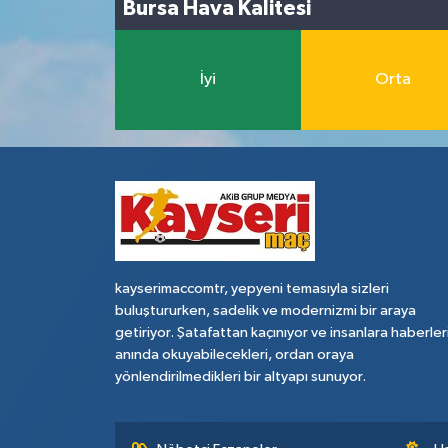
Bursa Hava Kalitesi
İyi
Orta
kayserimaccomtr, yepyeni temasıyla sizleri
buluştururken, sadelik ve modernizmi bir araya
getiriyor. Şatafattan kaçınıyor ve insanlara haberler
anında okuyabilecekleri, ordan oraya
yönlendirilmedikleri bir altyapı sunuyor.