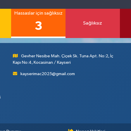
Hassaslar için sağlıksız
3
Sağlıksız
Gevher Nesibe Mah. Çiçek Sk. Tuna Apt. No:2, İç
Kapı No:4, Kocasinan / Kayseri
kayserimac2025@gmail.com
i