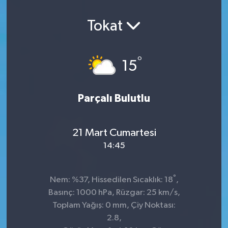
Tokat
°
15
Parçalı Bulutlu
21 Mart Cumartesi
14:45
°
Nem: %37, Hissedilen Sıcaklık: 18
,
Basınç: 1000 hPa, Rüzgar: 25 km/s,
Toplam Yağış: 0 mm, Çiy Noktası:
2.8,