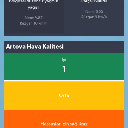
Bölgesel düzensiz yağmur
Parçalı Bulutlu
yağışlı
Nem: %65
Rüzgar: 9 km/h
Nem: %87
Rüzgar: 10 km/h
Artova Hava Kalitesi
İyi
1
Orta
Hassaslar için sağlıksız