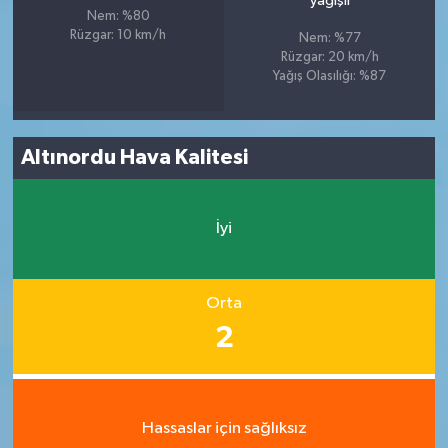
yağışlı
Nem: %80
Rüzgar: 10 km/h
Nem: %77
Rüzgar: 20 km/h
Yağış Olasılığı: %87
Altınordu Hava Kalitesi
İyi
Orta
2
Hassaslar için sağlıksız