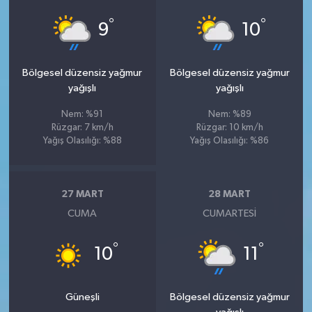
°
°
9
10
Bölgesel düzensiz yağmur
Bölgesel düzensiz yağmur
yağışlı
yağışlı
Nem: %91
Nem: %89
Rüzgar: 7 km/h
Rüzgar: 10 km/h
Yağış Olasılığı: %88
Yağış Olasılığı: %86
27 MART
28 MART
CUMA
CUMARTESI
°
°
10
11
Güneşli
Bölgesel düzensiz yağmur