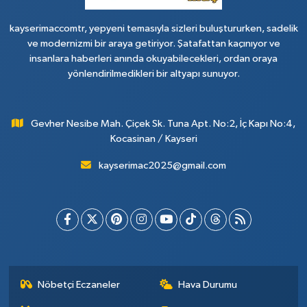
kayserimaccomtr, yepyeni temasıyla sizleri buluştururken, sadelik
ve modernizmi bir araya getiriyor. Şatafattan kaçınıyor ve
insanlara haberleri anında okuyabilecekleri, ordan oraya
yönlendirilmedikleri bir altyapı sunuyor.
Gevher Nesibe Mah. Çiçek Sk. Tuna Apt. No:2, İç Kapı No:4,
Kocasinan / Kayseri
kayserimac2025@gmail.com
Nöbetçi Eczaneler
Hava Durumu