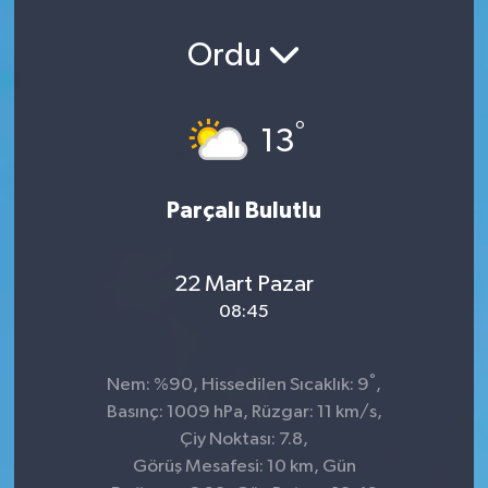
Ordu
°
13
Parçalı Bulutlu
22 Mart Pazar
08:45
°
Nem: %90, Hissedilen Sıcaklık: 9
,
Basınç: 1009 hPa, Rüzgar: 11 km/s,
Çiy Noktası: 7.8,
Görüş Mesafesi: 10 km, Gün