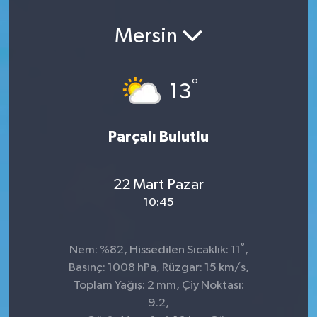
Mersin
°
13
Parçalı Bulutlu
22 Mart Pazar
10:45
°
Nem: %82, Hissedilen Sıcaklık: 11
,
Basınç: 1008 hPa, Rüzgar: 15 km/s,
Toplam Yağış: 2 mm, Çiy Noktası:
9.2,