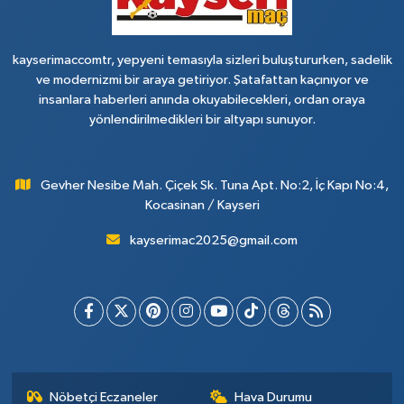
kayserimaccomtr, yepyeni temasıyla sizleri buluştururken, sadelik
ve modernizmi bir araya getiriyor. Şatafattan kaçınıyor ve
insanlara haberleri anında okuyabilecekleri, ordan oraya
yönlendirilmedikleri bir altyapı sunuyor.
Gevher Nesibe Mah. Çiçek Sk. Tuna Apt. No:2, İç Kapı No:4,
Kocasinan / Kayseri
kayserimac2025@gmail.com
Nöbetçi Eczaneler
Hava Durumu