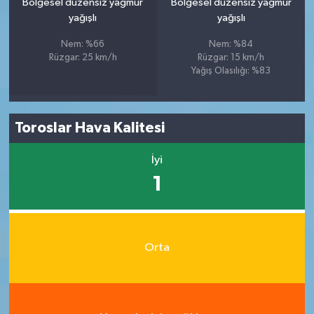
Bölgesel düzensiz yağmur
Bölgesel düzensiz yağmur
yağışlı
yağışlı
Nem: %66
Nem: %84
Rüzgar: 25 km/h
Rüzgar: 15 km/h
Yağış Olasılığı: %83
Toroslar Hava Kalitesi
İyi
1
Orta