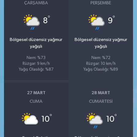
ÇARŞAMBA
PERŞEMBE
°
°
8
9
Bölgesel düzensiz yağmur
Bölgesel düzensiz yağmur
yağışlı
yağışlı
Nem: %73
Nem: %72
Rüzgar: 9 km/h
Rüzgar: 10 km/h
Yağış Olasılığı: %87
Yağış Olasılığı: %89
27 MART
28 MART
CUMA
CUMARTESI
°
°
10
10