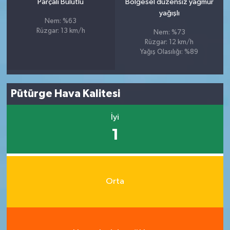
Parçalı Bulutlu
Bölgesel düzensiz yağmur
yağışlı
Nem: %63
Rüzgar: 13 km/h
Nem: %73
Rüzgar: 12 km/h
Yağış Olasılığı: %89
Pütürge Hava Kalitesi
İyi
1
Orta