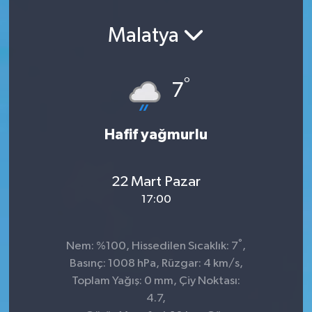
Malatya
°
7
Hafif yağmurlu
22 Mart Pazar
17:00
°
Nem: %100, Hissedilen Sıcaklık: 7
,
Basınç: 1008 hPa, Rüzgar: 4 km/s,
Toplam Yağış: 0 mm, Çiy Noktası:
4.7,