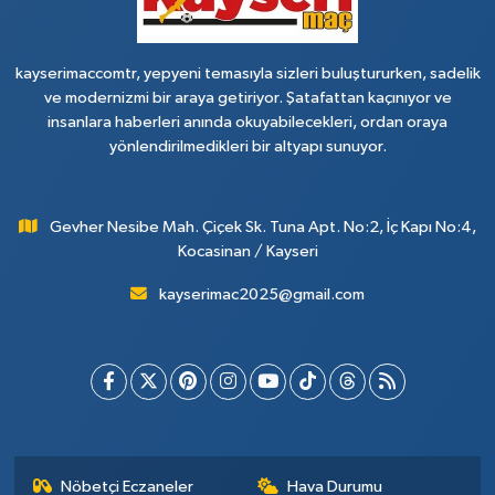
kayserimaccomtr, yepyeni temasıyla sizleri buluştururken, sadelik
ve modernizmi bir araya getiriyor. Şatafattan kaçınıyor ve
insanlara haberleri anında okuyabilecekleri, ordan oraya
yönlendirilmedikleri bir altyapı sunuyor.
Gevher Nesibe Mah. Çiçek Sk. Tuna Apt. No:2, İç Kapı No:4,
Kocasinan / Kayseri
kayserimac2025@gmail.com
Nöbetçi Eczaneler
Hava Durumu