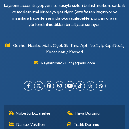
kayserimaccomtr, yepyeni temasıyla sizleri buluştururken, sadelik
ve modernizmi bir araya getiriyor. Şatafattan kaçınıyor ve
insanlara haberleri anında okuyabilecekleri, ordan oraya
yönlendirilmedikleri bir altyapı sunuyor.
Gevher Nesibe Mah. Çiçek Sk. Tuna Apt. No:2, İç Kapı No:4,
Kocasinan / Kayseri
kayserimac2025@gmail.com
Nöbetçi Eczaneler
Hava Durumu
Namaz Vakitleri
Trafik Durumu