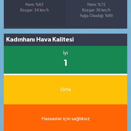
Nem: %65
Nem: %72
Rüzgar: 34 km/h
Rüzgar: 36 km/h
Yağış Olasılığı: %89
Kadınhanı Hava Kalitesi
İyi
1
Orta
Hassaslar için sağlıksız