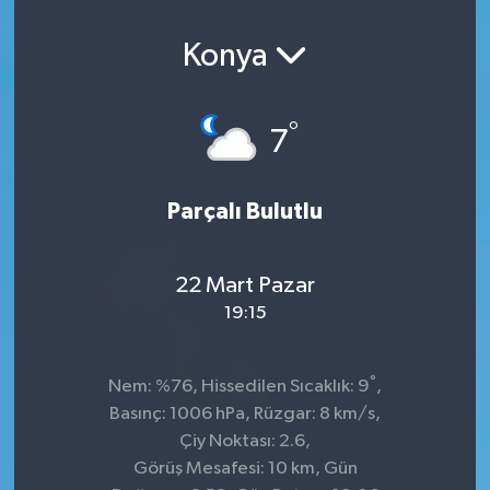
Konya
°
7
Parçalı Bulutlu
22 Mart Pazar
19:15
°
Nem: %76, Hissedilen Sıcaklık: 9
,
Basınç: 1006 hPa, Rüzgar: 8 km/s,
Çiy Noktası: 2.6,
Görüş Mesafesi: 10 km, Gün