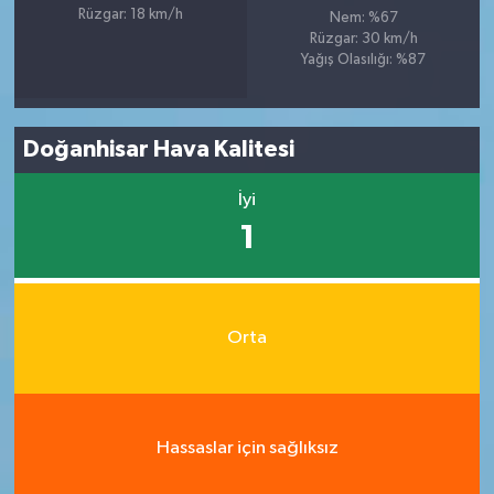
Rüzgar: 18 km/h
Nem: %67
Rüzgar: 30 km/h
Yağış Olasılığı: %87
Doğanhisar Hava Kalitesi
İyi
1
Orta
Hassaslar için sağlıksız