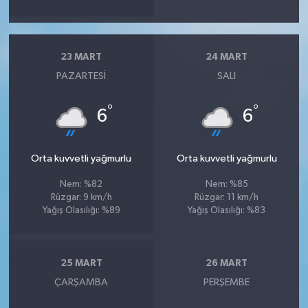
23 MART
24 MART
PAZARTESI
SALI
°
°
6
6
Orta kuvvetli yağmurlu
Orta kuvvetli yağmurlu
Nem: %82
Nem: %85
Rüzgar: 9 km/h
Rüzgar: 11 km/h
Yağış Olasılığı: %89
Yağış Olasılığı: %83
25 MART
26 MART
ÇARŞAMBA
PERŞEMBE