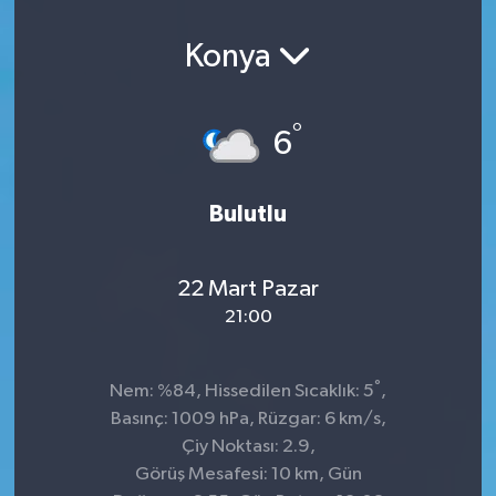
Konya
°
6
Bulutlu
22 Mart Pazar
21:00
°
Nem: %84, Hissedilen Sıcaklık: 5
,
Basınç: 1009 hPa, Rüzgar: 6 km/s,
Çiy Noktası: 2.9,
Görüş Mesafesi: 10 km, Gün