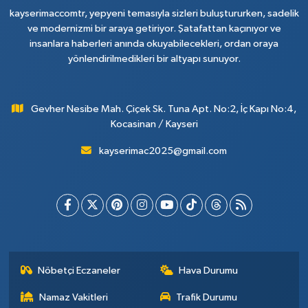
kayserimaccomtr, yepyeni temasıyla sizleri buluştururken, sadelik
ve modernizmi bir araya getiriyor. Şatafattan kaçınıyor ve
insanlara haberleri anında okuyabilecekleri, ordan oraya
yönlendirilmedikleri bir altyapı sunuyor.
Gevher Nesibe Mah. Çiçek Sk. Tuna Apt. No:2, İç Kapı No:4,
Kocasinan / Kayseri
kayserimac2025@gmail.com
Nöbetçi Eczaneler
Hava Durumu
Namaz Vakitleri
Trafik Durumu