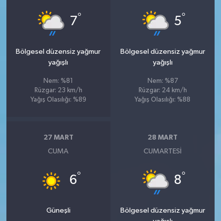
°
°
7
5
Bölgesel düzensiz yağmur
Bölgesel düzensiz yağmur
yağışlı
yağışlı
Nem: %81
Nem: %87
Rüzgar: 23 km/h
Rüzgar: 24 km/h
Yağış Olasılığı: %89
Yağış Olasılığı: %88
27 MART
28 MART
CUMA
CUMARTESI
°
°
6
8
Güneşli
Bölgesel düzensiz yağmur