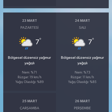
23 MART
24 MART
PAZARTESI
SALI
°
°
7
7
Bölgesel düzensiz yağmur
Bölgesel düzensiz yağmur
yağışlı
yağışlı
Nem: %71
Nem: %73
Rüzgar: 19 km/h
Rüzgar: 11 km/h
Yağış Olasılığı: %89
Yağış Olasılığı: %85
25 MART
26 MART
ÇARŞAMBA
PERŞEMBE