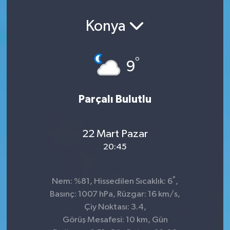
Konya
°
9
Parçalı Bulutlu
22 Mart Pazar
20:45
°
Nem: %81, Hissedilen Sıcaklık: 6
,
Basınç: 1007 hPa, Rüzgar: 16 km/s,
Çiy Noktası: 3.4,
Görüş Mesafesi: 10 km, Gün