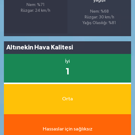
yağışlı
Nem: %71
Rüzgar: 24 km/h
Nem: %68
Rüzgar: 30 km/h
Yağış Olasılığı: %81
Altınekin Hava Kalitesi
İyi
1
Orta
Hassaslar için sağlıksız