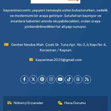
kayserimaccomtr, yepyeni temasıyla sizleri buluştururken, sadelik
ve modernizmi bir araya getiriyor. Şatafattan kaçınıyor ve
insanlara haberleri anında okuyabilecekleri, ordan oraya
yönlendirilmedikleri bir altyapı sunuyor.
Gevher Nesibe Mah. Çiçek Sk. Tuna Apt. No:2, İç Kapı No:4,
Kocasinan / Kayseri
kayserimac2025@gmail.com
Nöbetçi Eczaneler
Hava Durumu