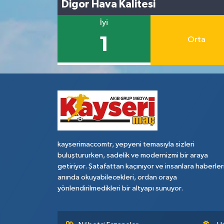
Digor Hava Kalitesi
İyi
1
Orta
kayserimaccomtr, yepyeni temasıyla sizleri
buluştururken, sadelik ve modernizmi bir araya
getiriyor. Şatafattan kaçınıyor ve insanlara haberler
anında okuyabilecekleri, ordan oraya
yönlendirilmedikleri bir altyapı sunuyor.