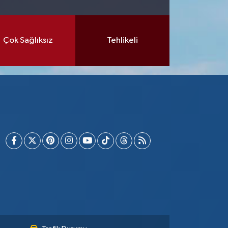
Çok Sağlıksız
Tehlikeli