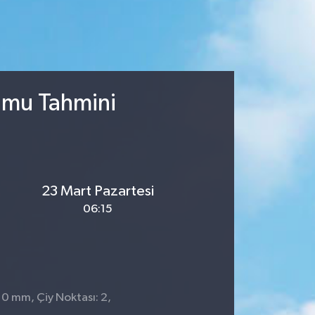
rumu Tahmini
23 Mart Pazartesi
06:15
: 0 mm, Çiy Noktası: 2,