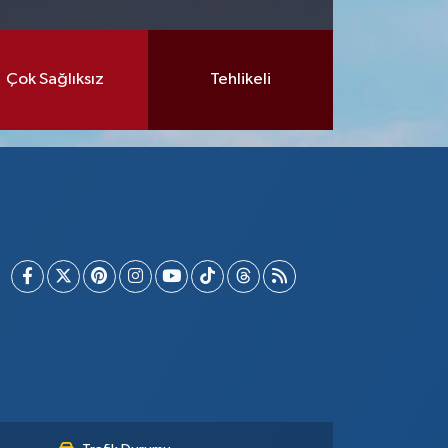
Çok Sağlıksız
Tehlikeli