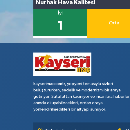
Nurhak Hava Kalitesi
İyi
1
Orta
kayserimaccomtr, yepyeni temasıyla sizleri
buluştururken, sadelik ve modernizmi bir araya
getiriyor. Şatafattan kaçınıyor ve insanlara haberler
anında okuyabilecekleri, ordan oraya
yönlendirilmedikleri bir altyapı sunuyor.