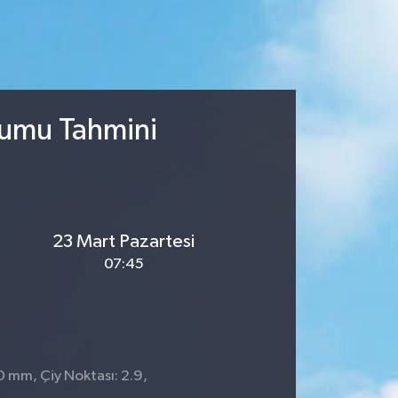
rumu Tahmini
23 Mart Pazartesi
07:45
 0 mm, Çiy Noktası: 2.9,