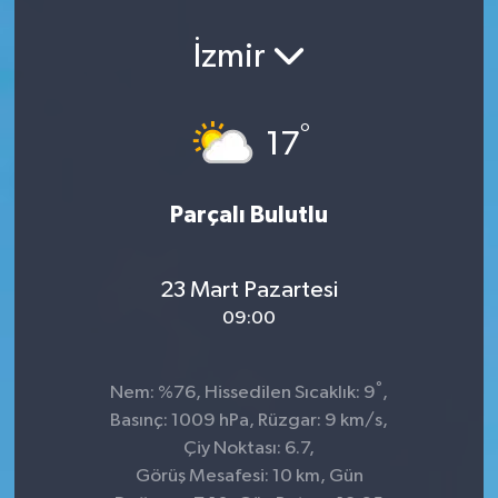
İzmir
°
17
Parçalı Bulutlu
23 Mart Pazartesi
09:00
°
Nem: %76, Hissedilen Sıcaklık: 9
,
Basınç: 1009 hPa, Rüzgar: 9 km/s,
Çiy Noktası: 6.7,
Görüş Mesafesi: 10 km, Gün