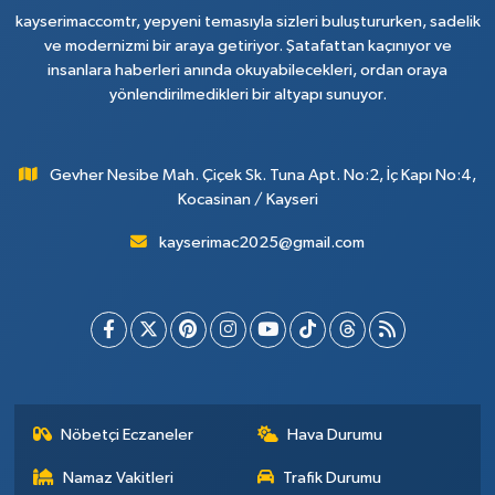
kayserimaccomtr, yepyeni temasıyla sizleri buluştururken, sadelik
ve modernizmi bir araya getiriyor. Şatafattan kaçınıyor ve
insanlara haberleri anında okuyabilecekleri, ordan oraya
yönlendirilmedikleri bir altyapı sunuyor.
Gevher Nesibe Mah. Çiçek Sk. Tuna Apt. No:2, İç Kapı No:4,
Kocasinan / Kayseri
kayserimac2025@gmail.com
Nöbetçi Eczaneler
Hava Durumu
Namaz Vakitleri
Trafik Durumu