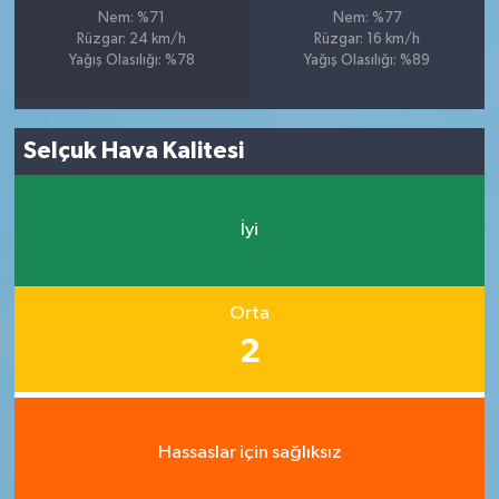
Nem: %71
Nem: %77
Rüzgar: 24 km/h
Rüzgar: 16 km/h
Yağış Olasılığı: %78
Yağış Olasılığı: %89
Selçuk Hava Kalitesi
İyi
Orta
2
Hassaslar için sağlıksız