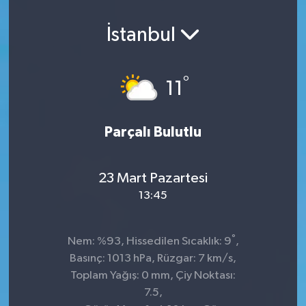
İstanbul
°
11
Parçalı Bulutlu
23 Mart Pazartesi
13:45
°
Nem: %93, Hissedilen Sıcaklık: 9
,
Basınç: 1013 hPa, Rüzgar: 7 km/s,
Toplam Yağış: 0 mm, Çiy Noktası:
7.5,