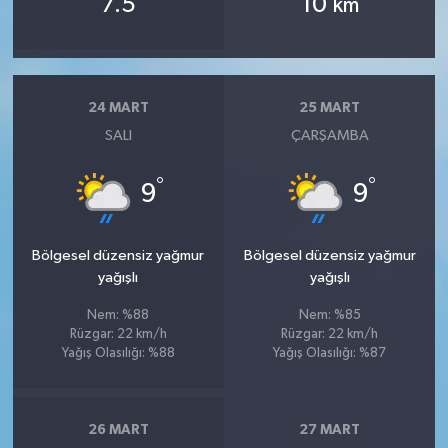
7.5
10
km
24 MART
25 MART
SALI
ÇARŞAMBA
°
°
9
9
Bölgesel düzensiz yağmur
Bölgesel düzensiz yağmur
yağışlı
yağışlı
Nem: %88
Nem: %85
Rüzgar: 22 km/h
Rüzgar: 22 km/h
Yağış Olasılığı: %88
Yağış Olasılığı: %87
26 MART
27 MART