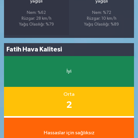
yağışlı
yağışlı
Nem: %62
Nem: %72
Rüzgar: 28 km/h
Rüzgar: 10 km/h
Yağış Olasılığı: %79
Yağış Olasılığı: %89
Fatih Hava Kalitesi
İyi
Orta
2
Hassaslar için sağlıksız