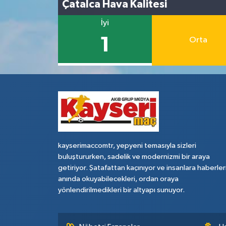
Çatalca Hava Kalitesi
İyi
1
Orta
kayserimaccomtr, yepyeni temasıyla sizleri
buluştururken, sadelik ve modernizmi bir araya
getiriyor. Şatafattan kaçınıyor ve insanlara haberler
anında okuyabilecekleri, ordan oraya
yönlendirilmedikleri bir altyapı sunuyor.