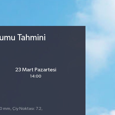
rumu Tahmini
23 Mart Pazartesi
14:00
 0 mm, Çiy Noktası: 7.2,