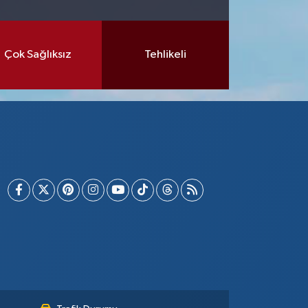
Çok Sağlıksız
Tehlikeli