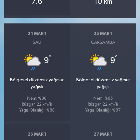
7.6
10
km
24 MART
25 MART
SALI
ÇARŞAMBA
°
°
9
9
Bölgesel düzensiz yağmur
Bölgesel düzensiz yağmur
yağışlı
yağışlı
Nem: %88
Nem: %85
Rüzgar: 22 km/h
Rüzgar: 22 km/h
Yağış Olasılığı: %88
Yağış Olasılığı: %87
26 MART
27 MART