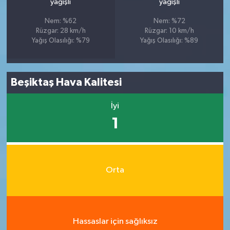
yağışlı
yağışlı
Nem: %62
Nem: %72
Rüzgar: 28 km/h
Rüzgar: 10 km/h
Yağış Olasılığı: %79
Yağış Olasılığı: %89
Beşiktaş Hava Kalitesi
İyi
1
Orta
Hassaslar için sağlıksız