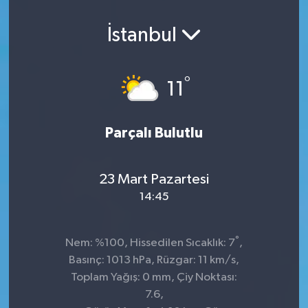
İstanbul
°
11
Parçalı Bulutlu
23 Mart Pazartesi
14:45
°
Nem: %100, Hissedilen Sıcaklık: 7
,
Basınç: 1013 hPa, Rüzgar: 11 km/s,
Toplam Yağış: 0 mm, Çiy Noktası:
7.6,