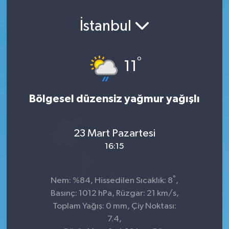
İstanbul
°
11
Bölgesel düzensiz yağmur yağışlı
23 Mart Pazartesi
16:15
°
Nem: %84, Hissedilen Sıcaklık: 8
,
Basınç: 1012 hPa, Rüzgar: 21 km/s,
Toplam Yağış: 0 mm, Çiy Noktası:
7.4,