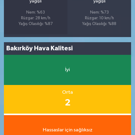
yağışlı
yağışlı
Nem: %63
Nem: %73
Rüzgar: 28 km/h
Rüzgar: 10 km/h
Yağış Olasılığı: %87
Yağış Olasılığı: %88
Bakırköy Hava Kalitesi
İyi
Orta
2
Hassaslar için sağlıksız