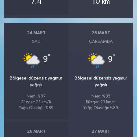
7.4
10
km
24 MART
25 MART
SALI
ÇARŞAMBA
°
°
9
9
Bölgesel düzensiz yağmur
Bölgesel düzensiz yağmur
yağışlı
yağışlı
Nem: %87
Nem: %85
Rüzgar: 23 km/h
Rüzgar: 23 km/h
Yağış Olasılığı: %89
Yağış Olasılığı: %89
26 MART
27 MART