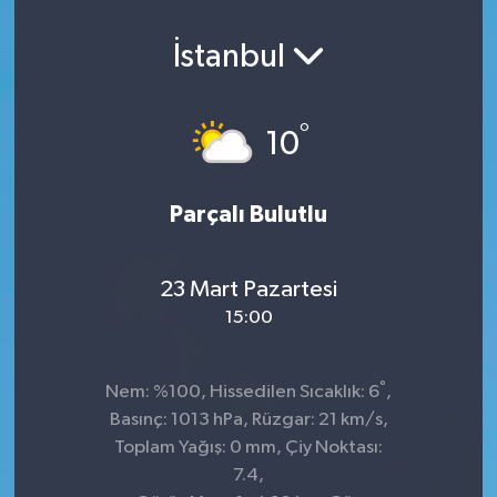
İstanbul
°
10
Parçalı Bulutlu
23 Mart Pazartesi
15:00
°
Nem: %100, Hissedilen Sıcaklık: 6
,
Basınç: 1013 hPa, Rüzgar: 21 km/s,
Toplam Yağış: 0 mm, Çiy Noktası:
7.4,