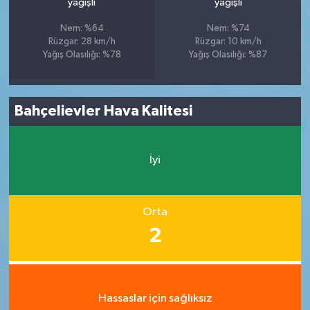
yağışlı
yağışlı
Nem: %64
Nem: %74
Rüzgar: 28 km/h
Rüzgar: 10 km/h
Yağış Olasılığı: %78
Yağış Olasılığı: %87
Bahçelievler Hava Kalitesi
İyi
Orta
2
Hassaslar için sağlıksız