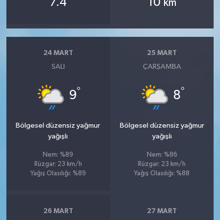
7.4
10
km
24 MART
25 MART
SALI
ÇARŞAMBA
°
°
9
8
Bölgesel düzensiz yağmur
Bölgesel düzensiz yağmur
yağışlı
yağışlı
Nem: %89
Nem: %86
Rüzgar: 23 km/h
Rüzgar: 23 km/h
Yağış Olasılığı: %89
Yağış Olasılığı: %88
26 MART
27 MART