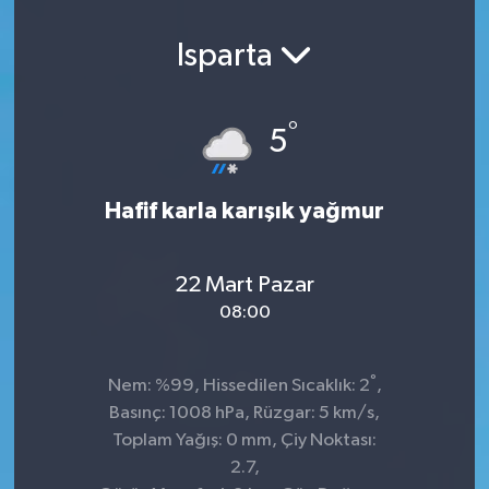
Isparta
°
5
Hafif karla karışık yağmur
22 Mart Pazar
08:00
°
Nem: %99, Hissedilen Sıcaklık: 2
,
Basınç: 1008 hPa, Rüzgar: 5 km/s,
Toplam Yağış: 0 mm, Çiy Noktası:
2.7,