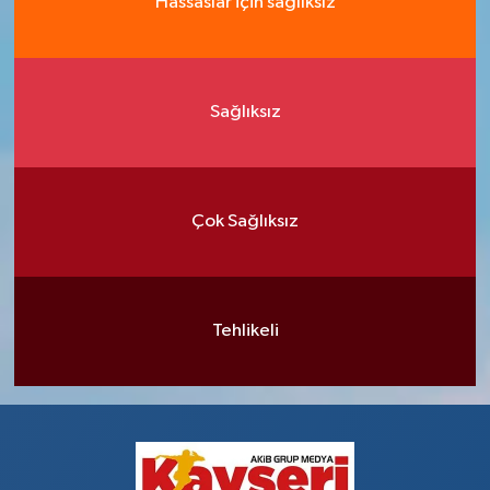
Hassaslar için sağlıksız
Sağlıksız
Çok Sağlıksız
Tehlikeli