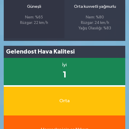
Güneşli
Orta kuvvetli yağmurlu
Nem: %65
Nem: %80
Rüzgar: 22 km/h
Rüzgar: 24 km/h
Yağış Olasılığı: %83
Gelendost Hava Kalitesi
İyi
1
Orta