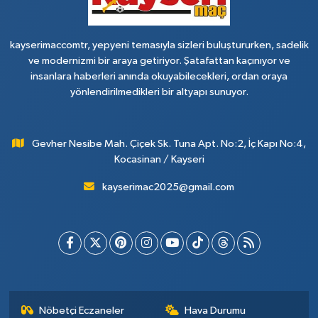
kayserimaccomtr, yepyeni temasıyla sizleri buluştururken, sadelik
ve modernizmi bir araya getiriyor. Şatafattan kaçınıyor ve
insanlara haberleri anında okuyabilecekleri, ordan oraya
yönlendirilmedikleri bir altyapı sunuyor.
Gevher Nesibe Mah. Çiçek Sk. Tuna Apt. No:2, İç Kapı No:4,
Kocasinan / Kayseri
kayserimac2025@gmail.com
Nöbetçi Eczaneler
Hava Durumu