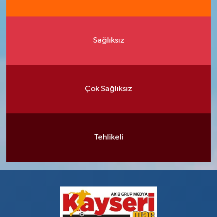
Sağlıksız
Çok Sağlıksız
Tehlikeli