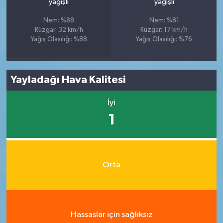
yağışlı
yağışlı
Nem: %88
Nem: %81
Rüzgar: 32 km/h
Rüzgar: 17 km/h
Yağış Olasılığı: %88
Yağış Olasılığı: %76
Yayladağı Hava Kalitesi
İyi
1
Orta
Hassaslar için sağlıksız