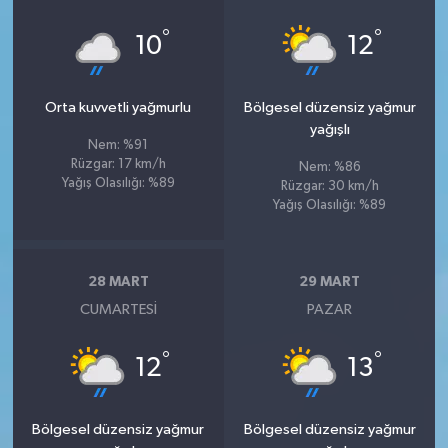
°
°
10
12
Orta kuvvetli yağmurlu
Bölgesel düzensiz yağmur
yağışlı
Nem: %91
Rüzgar: 17 km/h
Nem: %86
Yağış Olasılığı: %89
Rüzgar: 30 km/h
Yağış Olasılığı: %89
28 MART
29 MART
CUMARTESI
PAZAR
°
°
12
13
Bölgesel düzensiz yağmur
Bölgesel düzensiz yağmur