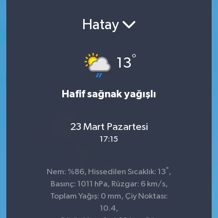
Hatay
°
13
Hafif sağnak yağışlı
23 Mart Pazartesi
17:15
°
Nem: %86, Hissedilen Sıcaklık: 13
,
Basınç: 1011 hPa, Rüzgar: 6 km/s,
Toplam Yağış: 0 mm, Çiy Noktası:
10.4,