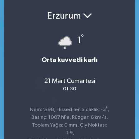
Erzurum
°
1
Orta kuvvetli karlı
21 Mart Cumartesi
01:30
°
Nem: %98, Hissedilen Sıcaklık: -3
,
Basınç: 1007 hPa, Rüzgar: 6 km/s,
Toplam Yağış: 0 mm, Çiy Noktası:
-1.9,