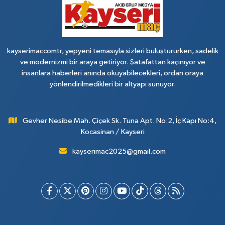
kayserimaccomtr, yepyeni temasıyla sizleri buluştururken, sadelik
ve modernizmi bir araya getiriyor. Şatafattan kaçınıyor ve
insanlara haberleri anında okuyabilecekleri, ordan oraya
yönlendirilmedikleri bir altyapı sunuyor.
Gevher Nesibe Mah. Çiçek Sk. Tuna Apt. No:2, İç Kapı No:4,
Kocasinan / Kayseri
kayserimac2025@gmail.com