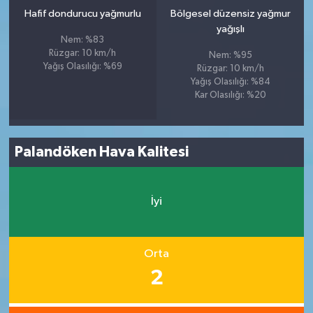
Hafif dondurucu yağmurlu
Bölgesel düzensiz yağmur
yağışlı
Nem: %83
Rüzgar: 10 km/h
Nem: %95
Yağış Olasılığı: %69
Rüzgar: 10 km/h
Yağış Olasılığı: %84
Kar Olasılığı: %20
Palandöken Hava Kalitesi
İyi
Orta
2