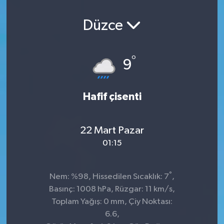
Düzce
°
9
Hafif çisenti
22 Mart Pazar
01:15
°
Nem: %98, Hissedilen Sıcaklık: 7
,
Basınç: 1008 hPa, Rüzgar: 11 km/s,
Toplam Yağış: 0 mm, Çiy Noktası:
6.6,