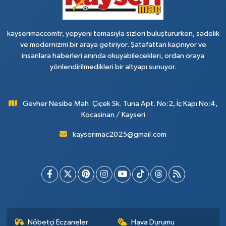
kayserimaccomtr, yepyeni temasıyla sizleri buluştururken, sadelik
ve modernizmi bir araya getiriyor. Şatafattan kaçınıyor ve
insanlara haberleri anında okuyabilecekleri, ordan oraya
yönlendirilmedikleri bir altyapı sunuyor.
Gevher Nesibe Mah. Çiçek Sk. Tuna Apt. No:2, İç Kapı No:4,
Kocasinan / Kayseri
kayserimac2025@gmail.com
Nöbetçi Eczaneler
Hava Durumu