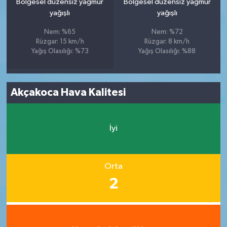
Bölgesel düzensiz yağmur
Bölgesel düzensiz yağmur
yağışlı
yağışlı
Nem: %65
Nem: %72
Rüzgar: 15 km/h
Rüzgar: 8 km/h
Yağış Olasılığı: %73
Yağış Olasılığı: %88
Akçakoca Hava Kalitesi
İyi
Orta
2