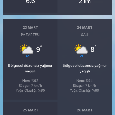
6.6
2
km
23 MART
24 MART
PAZARTESI
SALI
°
°
9
8
Bölgesel düzensiz yağmur
Bölgesel düzensiz yağmur
yağışlı
yağışlı
Nem: %92
Nem: %94
Rüzgar: 7 km/h
Rüzgar: 7 km/h
Yağış Olasılığı: %86
Yağış Olasılığı: %89
25 MART
26 MART