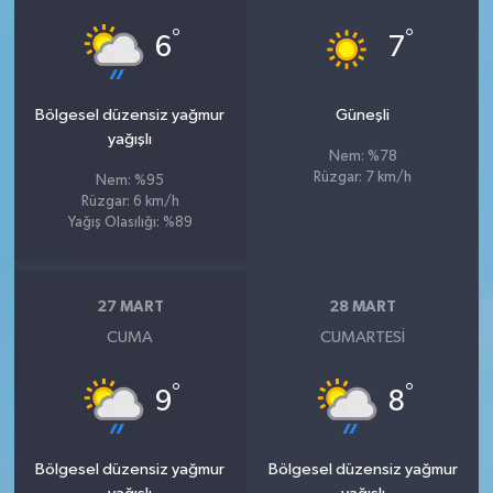
°
°
6
7
Bölgesel düzensiz yağmur
Güneşli
yağışlı
Nem: %78
Rüzgar: 7 km/h
Nem: %95
Rüzgar: 6 km/h
Yağış Olasılığı: %89
27 MART
28 MART
CUMA
CUMARTESI
°
°
9
8
Bölgesel düzensiz yağmur
Bölgesel düzensiz yağmur