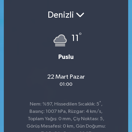
Denizli
°
11
Puslu
22 Mart Pazar
01:00
°
Nem: %97, Hissedilen Sıcaklık: 5
,
Basınç: 1007 hPa, Rüzgar: 4 km/s,
Toplam Yağış: 0 mm, Çiy Noktası: 5,
Görüş Mesafesi: 0 km, Gün Doğumu: