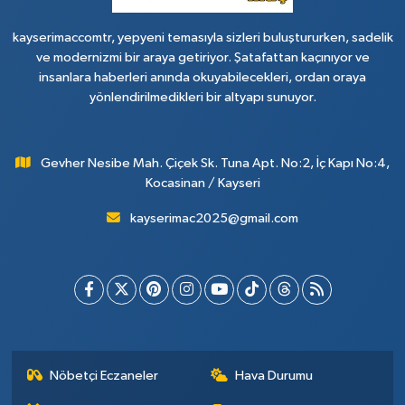
kayserimaccomtr, yepyeni temasıyla sizleri buluştururken, sadelik
ve modernizmi bir araya getiriyor. Şatafattan kaçınıyor ve
insanlara haberleri anında okuyabilecekleri, ordan oraya
yönlendirilmedikleri bir altyapı sunuyor.
Gevher Nesibe Mah. Çiçek Sk. Tuna Apt. No:2, İç Kapı No:4,
Kocasinan / Kayseri
kayserimac2025@gmail.com
Nöbetçi Eczaneler
Hava Durumu