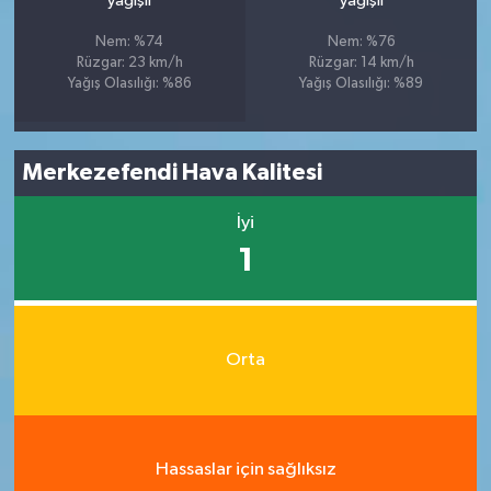
yağışlı
yağışlı
Nem: %74
Nem: %76
Rüzgar: 23 km/h
Rüzgar: 14 km/h
Yağış Olasılığı: %86
Yağış Olasılığı: %89
Merkezefendi Hava Kalitesi
İyi
1
Orta
Hassaslar için sağlıksız