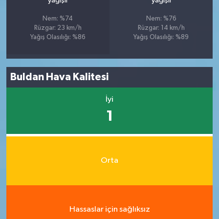
yağışlı
yağışlı
Nem: %74
Nem: %76
Rüzgar: 23 km/h
Rüzgar: 14 km/h
Yağış Olasılığı: %86
Yağış Olasılığı: %89
Buldan Hava Kalitesi
İyi
1
Orta
Hassaslar için sağlıksız