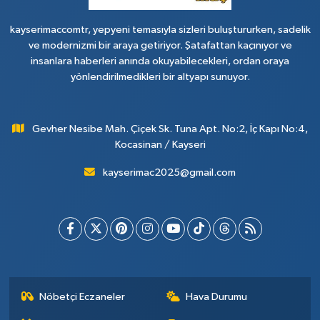
kayserimaccomtr, yepyeni temasıyla sizleri buluştururken, sadelik
ve modernizmi bir araya getiriyor. Şatafattan kaçınıyor ve
insanlara haberleri anında okuyabilecekleri, ordan oraya
yönlendirilmedikleri bir altyapı sunuyor.
Gevher Nesibe Mah. Çiçek Sk. Tuna Apt. No:2, İç Kapı No:4,
Kocasinan / Kayseri
kayserimac2025@gmail.com
Nöbetçi Eczaneler
Hava Durumu