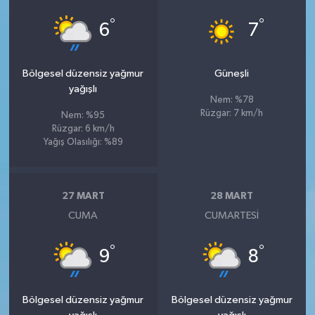
°
°
6
7
Bölgesel düzensiz yağmur
Güneşli
yağışlı
Nem: %78
Rüzgar: 7 km/h
Nem: %95
Rüzgar: 6 km/h
Yağış Olasılığı: %89
27 MART
28 MART
CUMA
CUMARTESI
°
°
9
8
Bölgesel düzensiz yağmur
Bölgesel düzensiz yağmur