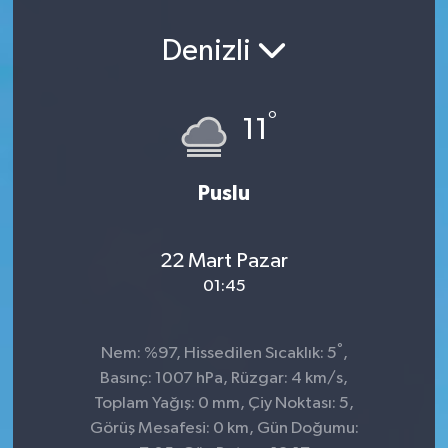
Denizli
°
11
Puslu
22 Mart Pazar
01:45
°
Nem: %97, Hissedilen Sıcaklık: 5
,
Basınç: 1007 hPa, Rüzgar: 4 km/s,
Toplam Yağış: 0 mm, Çiy Noktası: 5,
Görüş Mesafesi: 0 km, Gün Doğumu: