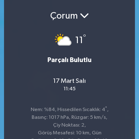
Çorum
°
11
Parçalı Bulutlu
17 Mart Salı
11:45
°
Nem: %84, Hissedilen Sıcaklık: 4
,
Basınç: 1017 hPa, Rüzgar: 5 km/s,
Çiy Noktası: 2,
Görüş Mesafesi: 10 km, Gün