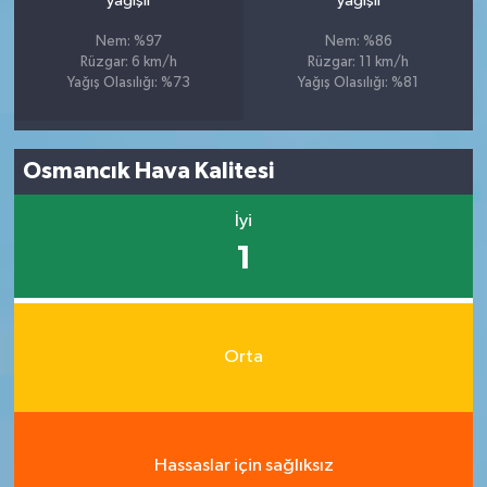
yağışlı
yağışlı
Nem: %97
Nem: %86
Rüzgar: 6 km/h
Rüzgar: 11 km/h
Yağış Olasılığı: %73
Yağış Olasılığı: %81
Osmancık Hava Kalitesi
İyi
1
Orta
Hassaslar için sağlıksız