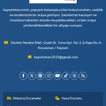
kayserimaccomtr, yepyeni temasıyla sizleri buluştururken, sadelik
ve modernizmi bir araya getiriyor. Şatafattan kaçınıyor ve
insanlara haberleri anında okuyabilecekleri, ordan oraya
yönlendirilmedikleri bir altyapı sunuyor.
Gevher Nesibe Mah. Çiçek Sk. Tuna Apt. No:2, İç Kapı No:4,
Kocasinan / Kayseri
kayserimac2025@gmail.com
Nöbetçi Eczaneler
Hava Durumu