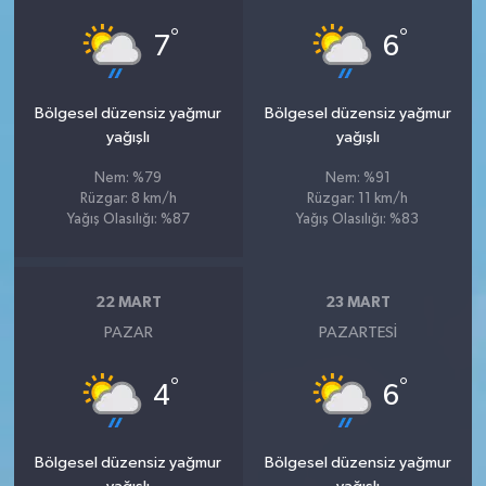
°
°
7
6
Bölgesel düzensiz yağmur
Bölgesel düzensiz yağmur
yağışlı
yağışlı
Nem: %79
Nem: %91
Rüzgar: 8 km/h
Rüzgar: 11 km/h
Yağış Olasılığı: %87
Yağış Olasılığı: %83
22 MART
23 MART
PAZAR
PAZARTESI
°
°
4
6
Bölgesel düzensiz yağmur
Bölgesel düzensiz yağmur