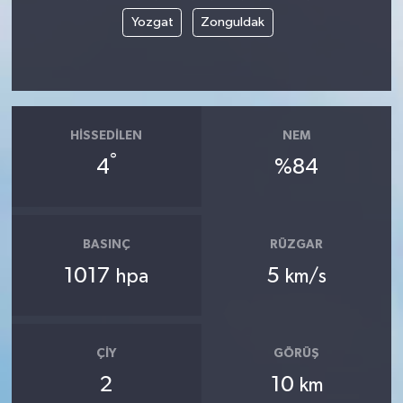
Yozgat
Zonguldak
HISSEDILEN
NEM
°
4
%84
BASINÇ
RÜZGAR
1017
5
hpa
km/s
ÇIY
GÖRÜŞ
2
10
km