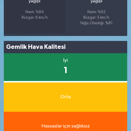
yağışlı
yağışlı
Nem: %84
Nem: %92
Rüzgar: 6 km/h
Rüzgar: 5 km/h
Yağış Olasılığı: %81
Gemlik Hava Kalitesi
İyi
1
Orta
Hassaslar için sağlıksız