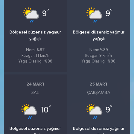
°
°
9
9
Bölgesel düzensiz yağmur
Bölgesel düzensiz yağmur
yağışlı
yağışlı
Nem: %87
Nem: %89
Rüzgar: 11 km/h
Rüzgar: 9 km/h
Yağış Olasılığı: %88
Yağış Olasılığı: %88
24 MART
25 MART
SALI
ÇARŞAMBA
°
°
10
9
Bölgesel düzensiz yağmur
Bölgesel düzensiz yağmur