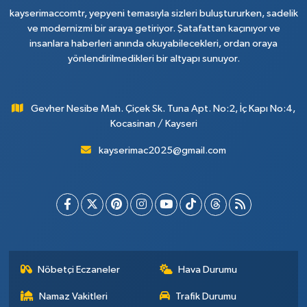
kayserimaccomtr, yepyeni temasıyla sizleri buluştururken, sadelik
ve modernizmi bir araya getiriyor. Şatafattan kaçınıyor ve
insanlara haberleri anında okuyabilecekleri, ordan oraya
yönlendirilmedikleri bir altyapı sunuyor.
Gevher Nesibe Mah. Çiçek Sk. Tuna Apt. No:2, İç Kapı No:4,
Kocasinan / Kayseri
kayserimac2025@gmail.com
Nöbetçi Eczaneler
Hava Durumu
Namaz Vakitleri
Trafik Durumu