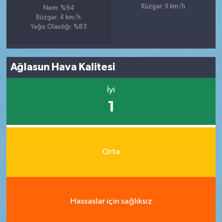
Rüzgar: 9 km/h
Nem: %94
Rüzgar: 4 km/h
Yağış Olasılığı: %83
Ağlasun Hava Kalitesi
İyi
1
Orta
Hassaslar için sağlıksız