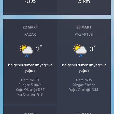
-0.6
5
km
22 MART
23 MART
PAZAR
PAZARTESI
°
°
2
3
Bölgesel düzensiz yağmur
Bölgesel düzensiz yağmur
yağışlı
yağışlı
Nem: %100
Nem: %95
Rüzgar: 5 km/h
Rüzgar: 8 km/h
Yağış Olasılığı: %87
Yağış Olasılığı: %88
Kar Olasılığı: %18