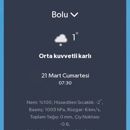
Bolu
°
1
Orta kuvvetli karlı
21 Mart Cumartesi
07:30
°
Nem: %100, Hissedilen Sıcaklık: -2
,
Basınç: 1005 hPa, Rüzgar: 6 km/s,
Toplam Yağış: 0 mm, Çiy Noktası:
-0.6,