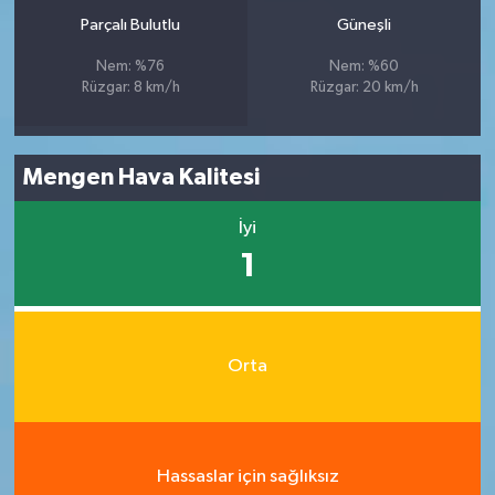
Parçalı Bulutlu
Güneşli
Nem: %76
Nem: %60
Rüzgar: 8 km/h
Rüzgar: 20 km/h
Mengen Hava Kalitesi
İyi
1
Orta
Hassaslar için sağlıksız