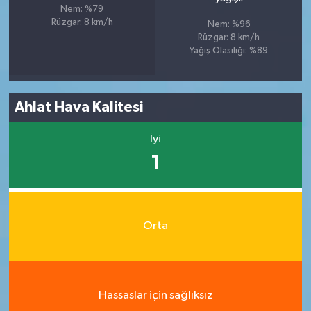
Nem: %79
Rüzgar: 8 km/h
Nem: %96
Rüzgar: 8 km/h
Yağış Olasılığı: %89
Ahlat Hava Kalitesi
İyi
1
Orta
Hassaslar için sağlıksız