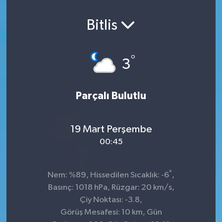
Bitlis
°
3
Parçalı Bulutlu
19 Mart Perşembe
00:45
°
Nem: %89, Hissedilen Sıcaklık: -6
,
Basınç: 1018 hPa, Rüzgar: 20 km/s,
Çiy Noktası: -3.8,
Görüş Mesafesi: 10 km, Gün