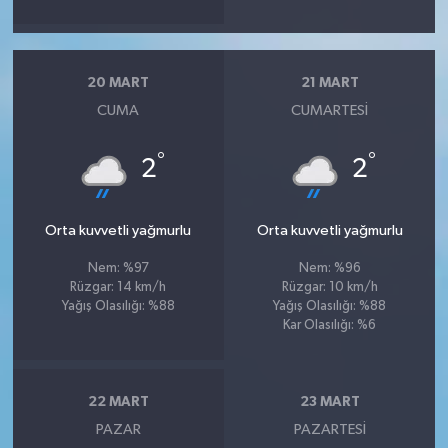
20 MART
21 MART
CUMA
CUMARTESI
°
°
2
2
Orta kuvvetli yağmurlu
Orta kuvvetli yağmurlu
Nem: %97
Nem: %96
Rüzgar: 14 km/h
Rüzgar: 10 km/h
Yağış Olasılığı: %88
Yağış Olasılığı: %88
Kar Olasılığı: %6
22 MART
23 MART
PAZAR
PAZARTESI