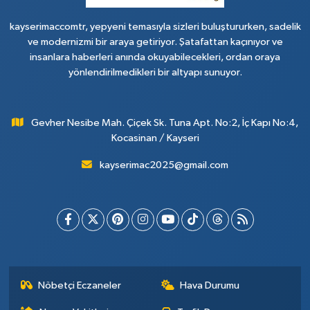
kayserimaccomtr, yepyeni temasıyla sizleri buluştururken, sadelik
ve modernizmi bir araya getiriyor. Şatafattan kaçınıyor ve
insanlara haberleri anında okuyabilecekleri, ordan oraya
yönlendirilmedikleri bir altyapı sunuyor.
Gevher Nesibe Mah. Çiçek Sk. Tuna Apt. No:2, İç Kapı No:4,
Kocasinan / Kayseri
kayserimac2025@gmail.com
Nöbetçi Eczaneler
Hava Durumu