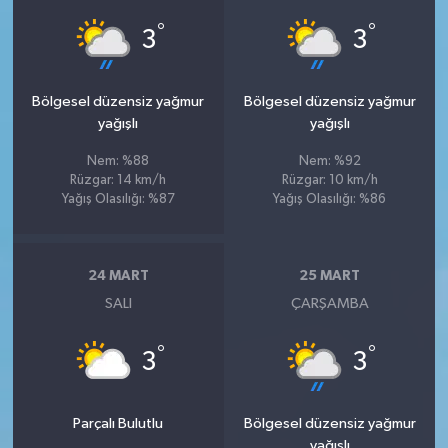
°
°
3
3
Bölgesel düzensiz yağmur
Bölgesel düzensiz yağmur
yağışlı
yağışlı
Nem: %88
Nem: %92
Rüzgar: 14 km/h
Rüzgar: 10 km/h
Yağış Olasılığı: %87
Yağış Olasılığı: %86
24 MART
25 MART
SALI
ÇARŞAMBA
°
°
3
3
Parçalı Bulutlu
Bölgesel düzensiz yağmur
yağışlı